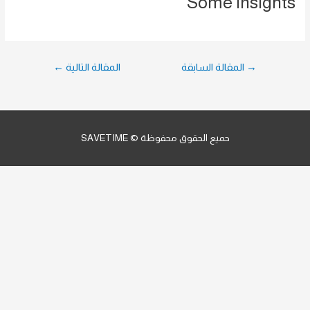
Some Insights
تصفّح
→
المقالة السابقة
المقالة التالية
←
المقالات
حميع الحقوق محفوظة © SAVETIME