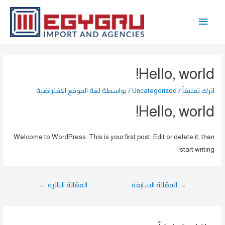
خطي
القائمة
لى
لمحتوى
الرئيسية
Hello, world!
اترك تعليقاً
/
Uncategorized
/ بواسطة
لغة الموقع الافتراضية
Hello, world!
Welcome to WordPress. This is your first post. Edit or delete it, then
start writing!
تصفّح
→
المقالة السابقة
المقالة التالية
←
المقالات