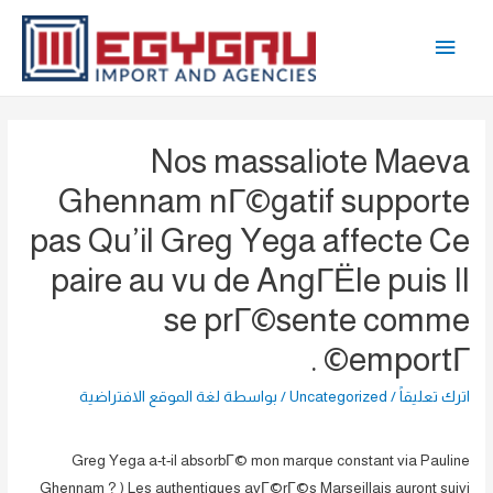
خطي
القائمة
لى
لمحتوى
الرئيسية
Nos massaliote Maeva
Ghennam nГ©gatif supporte
pas Qu’il Greg Yega affecte Ce
paire au vu de AngГЁle puis Il
se prГ©sente comme
emportГ© .
اترك تعليقاً
/
Uncategorized
/ بواسطة
لغة الموقع الافتراضية
Greg Yega a-t-il absorbГ© mon marque constant via Pauline
Ghennam ? ) Les authentiques avГ©rГ©s Marseillais auront suivi